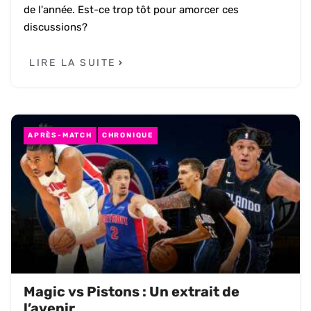
de l'année. Est-ce trop tôt pour amorcer ces
discussions?
LIRE LA SUITE
APRÈS-MATCH
CHRONIQUE
Magic vs Pistons : Un extrait de
l’avenir