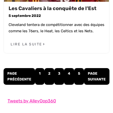
Les Cavaliers à la conquête de l’Est
5 septembre 2022
Cleveland tentera de compétitionner avec des équipes
comme les 76ers, le Heat, les Celtics et les Nets.
LIRE LA SUITE
PAGE
1
2
3
4
5
PAGE
PRÉCÉDENTE
SUIVANTE
Tweets by AlleyOop360