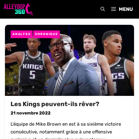
Aller
MENU
au
contenu
ANALYSE
CHRONIQUE
Les Kings peuvent-ils rêver?
21 novembre 2022
L'équipe de Mike Brown en est à sa sixième victoire
consécutive, notamment grâce à une offensive