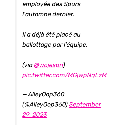
employée des Spurs
l'automne dernier.
Il a déjà été placé au
ballottage par l'équipe.
(via
@wojespn
)
pic.twitter.com/MGjwpNqLzM
— AlleyOop360
(@AlleyOop360)
September
29, 2023