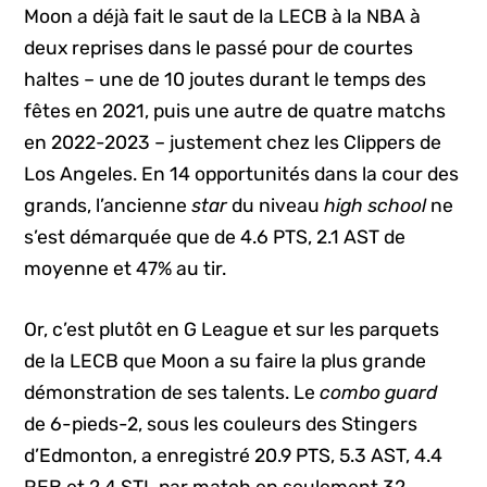
Moon a déjà fait le saut de la LECB à la NBA à
deux reprises dans le passé pour de courtes
haltes – une de 10 joutes durant le temps des
fêtes en 2021, puis une autre de quatre matchs
en 2022-2023 – justement chez les Clippers de
Los Angeles. En 14 opportunités dans la cour des
grands, l’ancienne
star
du niveau
high school
ne
s’est démarquée que de 4.6 PTS, 2.1 AST de
moyenne et 47% au tir.
Or, c’est plutôt en G League et sur les parquets
de la LECB que Moon a su faire la plus grande
démonstration de ses talents. Le
combo guard
de 6-pieds-2, sous les couleurs des Stingers
d’Edmonton, a enregistré 20.9 PTS, 5.3 AST, 4.4
REB et 2.4 STL par match en seulement 32