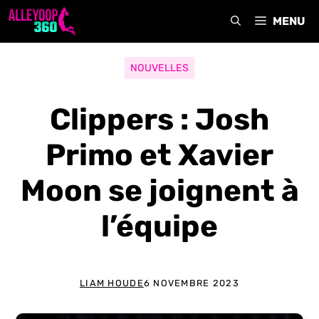
Aller
MENU
au
contenu
NOUVELLES
Clippers : Josh
Primo et Xavier
Moon se joignent à
l’équipe
LIAM HOUDE
6 NOVEMBRE 2023