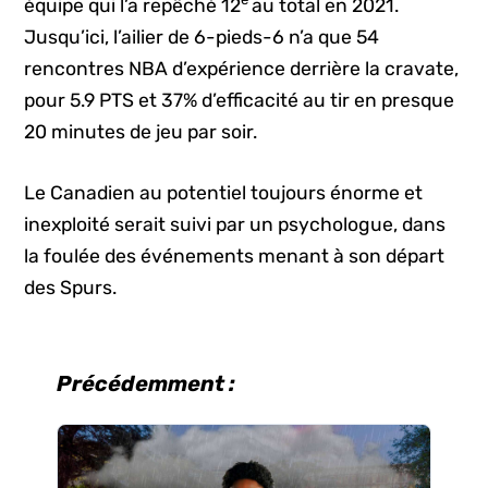
équipe qui l’a repêché 12
au total en 2021.
Jusqu’ici, l’ailier de 6-pieds-6 n’a que 54
rencontres NBA d’expérience derrière la cravate,
pour 5.9 PTS et 37% d’efficacité au tir en presque
20 minutes de jeu par soir.
Le Canadien au potentiel toujours énorme et
inexploité serait suivi par un psychologue, dans
la foulée des événements menant à son départ
des Spurs.
Précédemment :