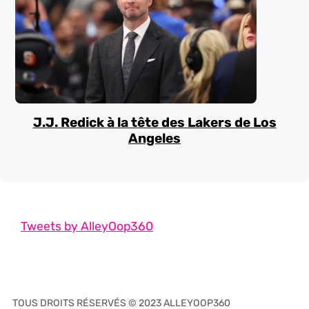
J.J. Redick à la tête des Lakers de Los
Angeles
Tweets by AlleyOop360
TOUS DROITS RÉSERVÉS © 2023 ALLEYOOP360