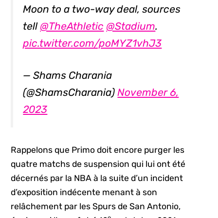
Moon to a two-way deal, sources
tell
@TheAthletic
@Stadium
.
pic.twitter.com/poMYZ1vhJ3
— Shams Charania
(@ShamsCharania)
November 6,
2023
Rappelons que Primo doit encore purger les
quatre matchs de suspension qui lui ont été
décernés par la NBA à la suite d’un incident
d’exposition indécente menant à son
relâchement par les Spurs de San Antonio,
e