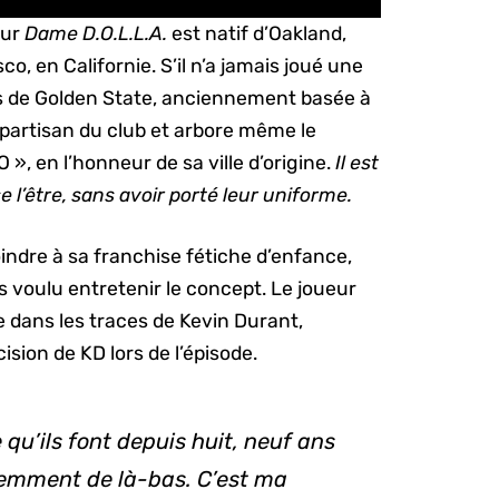
eur
Dame D.O.L.L.A.
est natif d’Oakland,
co, en Californie. S’il n’a jamais joué une
rs de Golden State, anciennement basée à
 partisan du club et arbore même le
O », en l’honneur de sa ville d’origine.
Il est
e l’être, sans avoir porté leur uniforme.
joindre à sa franchise fétiche d’enfance,
 voulu entretenir le concept. Le joueur
e dans les traces de Kevin Durant,
ion de KD lors de l’épisode.
 qu’ils font depuis huit, neuf ans
idemment de là-bas. C’est ma