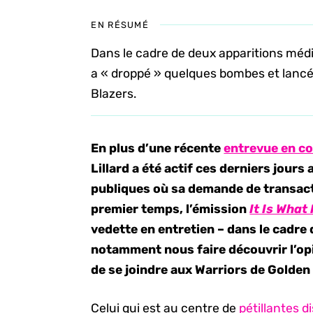
EN RÉSUMÉ
Dans le cadre de deux apparitions médi
a « droppé » quelques bombes et lancé 
Blazers.
En plus d’une récente
entrevue en c
Lillard a été actif ces derniers jour
publiques où sa demande de transacti
premier temps, l’émission
It Is What 
vedette en entretien – dans le cadre
notamment nous faire découvrir l’op
de se joindre aux Warriors de Golden
Celui qui est au centre de
pétillantes 