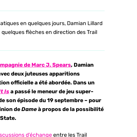
atiques en quelques jours, Damian Lillard
quelques flèches en direction des Trail
ompagnie de Marc J. Spears
, Damian
s avec deux juteuses apparitions
on officielle a été abordée. Dans un
It Is
a passé le meneur de jeu super-
 de son épisode du 19 septembre – pour
inion de
Dame
à propos de la possibilité
 State.
discussions d’échange
entre les Trail