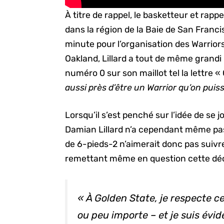
À titre de rappel, le basketteur et rapp
dans la région de la Baie de San Francis
minute pour l’organisation des Warrio
Oakland, Lillard a tout de même grandi
numéro 0 sur son maillot tel la lettre « 
aussi près d’être un Warrior qu’on puiss
Lorsqu’il s’est penché sur l’idée de se 
Damian Lillard n’a cependant même pas
de 6-pieds-2 n’aimerait donc pas suivr
remettant même en question cette décis
« À Golden State, je respecte ce
ou peu importe – et je suis év