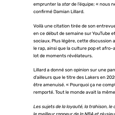
emprunter la
star
de l’équipe; « nous 
confirmé Damian Lillard.
Voilà une citation tirée de son entrev
en ce début de semaine sur YouTube et
sociaux. Plus légère, cette discussion a
le rap, ainsi que la culture pop et afr
lot de moments révélateurs.
Lillard a donné son opinion sur une pa
d’ailleurs que le titre des Lakers en 202
être amenuisé. « Pourquoi ça ne compte
remporté. Tout le monde avait la même o
Les sujets de la loyauté, la trahison, 
le meilleur rappeur de la NBA et plusieu