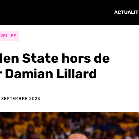
ACTUALIT
VELLES
den State hors de
 Damian Lillard
9 SEPTEMBRE 2023