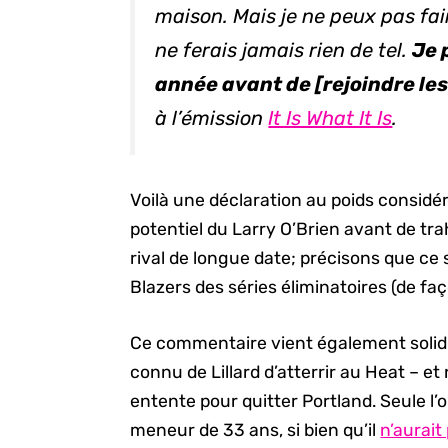
maison. Mais je ne peux pas fair
ne ferais jamais rien de tel.
Je 
année avant de [rejoindre les
à l’émission
It Is What It Is
.
Voilà une déclaration au poids considé
potentiel du Larry O’Brien avant de tra
rival de longue date; précisons que ce s
Blazers des séries éliminatoires (de f
Ce commentaire vient également solidif
connu de Lillard d’atterrir au Heat – et
entente pour quitter Portland. Seule l’o
meneur de 33 ans, si bien qu’il
n’aurait