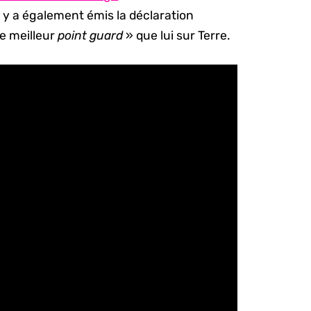
i y a également émis la déclaration
 de meilleur
point guard
» que lui sur Terre.