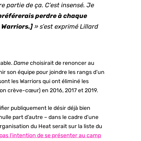
e partie de ça. C’est insensé. Je
préférerais perdre à chaque
 Warriors.]
» s’est exprimé Lillard
rable.
Dame
choisirait de renoncer au
hir son équipe pour joindre les rangs d’un
ont les Warriors qui ont éliminé les
açon crève-cœur) en 2016, 2017 et 2019.
ier publiquement le désir déjà bien
 nulle part d’autre – dans le cadre d’une
rganisation du Heat serait sur la liste du
 pas l’intention de se présenter au camp