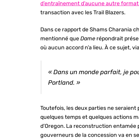
d’entraînement d’aucune autre format
transaction avec les Trail Blazers.
Dans ce rapport de Shams Charania che
mentionné que
Dame
répondrait prése
où aucun accord n’a lieu. À ce sujet, vi
« Dans un monde parfait, je po
Portland. »
Toutefois, les deux parties ne seraien
quelques temps et quelques actions ma
d’Oregon. La reconstruction entamée pa
gouverneurs de la concession va en sen