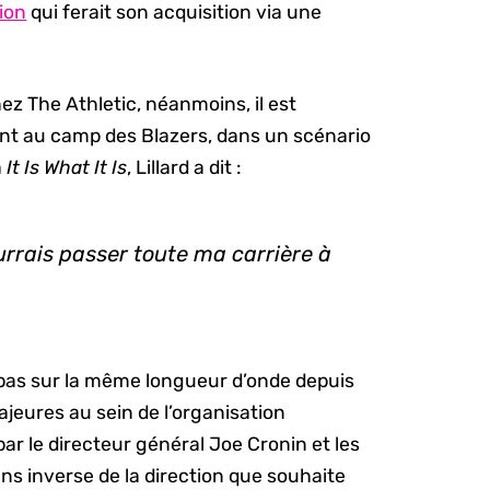
ion
qui ferait son acquisition via une
z The Athletic, néanmoins, il est
nt au camp des Blazers, dans un scénario
a
It Is What It Is
, Lillard a dit :
urrais passer toute ma carrière à
t pas sur la même longueur d’onde depuis
jeures au sein de l’organisation
r le directeur général Joe Cronin et les
s inverse de la direction que souhaite