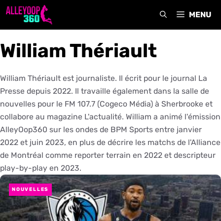
Aller
MENU
au
contenu
William Thériault
William Thériault est journaliste. Il écrit pour le journal La
Presse depuis 2022. Il travaille également dans la salle de
nouvelles pour le FM 107.7 (Cogeco Média) à Sherbrooke et
collabore au magazine L'actualité. William a animé l'émission
AlleyOop360 sur les ondes de BPM Sports entre janvier
2022 et juin 2023, en plus de décrire les matchs de l'Alliance
de Montréal comme reporter terrain en 2022 et descripteur
play-by-play en 2023.
NOUVELLES