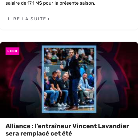
salaire de 17,1 M$ pour la présente saison.
LIRE LA SUITE
LECB
Alliance : l’entraîneur Vincent Lavandier
sera remplacé cet été