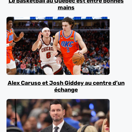
Le basketball au Québec est entre bonnes
mains
Alex Caruso et Josh Giddey au centre d’un
échange