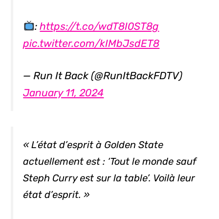
:
https://t.co/wdT8I0ST8g
pic.twitter.com/kIMbJsdET8
— Run It Back (@RunItBackFDTV)
January 11, 2024
« L’état d’esprit à Golden State
actuellement est : ‘Tout le monde sauf
Steph Curry est sur la table’. Voilà leur
état d’esprit. »