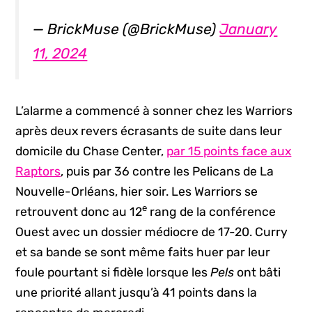
— BrickMuse (@BrickMuse)
January
11, 2024
L’alarme a commencé à sonner chez les Warriors
après deux revers écrasants de suite dans leur
domicile du Chase Center,
par 15 points face aux
Raptors
, puis par 36 contre les Pelicans de La
Nouvelle-Orléans, hier soir. Les Warriors se
e
retrouvent donc au 12
rang de la conférence
Ouest avec un dossier médiocre de 17-20. Curry
et sa bande se sont même faits huer par leur
foule pourtant si fidèle lorsque les
Pels
ont bâti
une priorité allant jusqu’à 41 points dans la