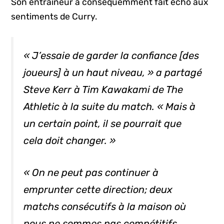
Son entraîneur a conséquemment fait écho aux
sentiments de Curry.
« J’essaie de garder la confiance [des
joueurs] à un haut niveau, » a partagé
Steve Kerr à Tim Kawakami de The
Athletic à la suite du match. « Mais à
un certain point, il se pourrait que
cela doit changer. »
« On ne peut pas continuer à
emprunter cette direction; deux
matchs consécutifs à la maison où
nous ne sommes pas compétitifs.