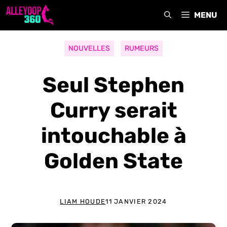
Aller
MENU
au
contenu
NOUVELLES
RUMEURS
Seul Stephen
Curry serait
intouchable à
Golden State
LIAM HOUDE
11 JANVIER 2024