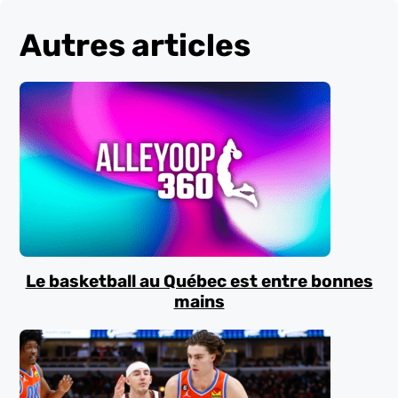
Autres articles
Le basketball au Québec est entre bonnes
mains