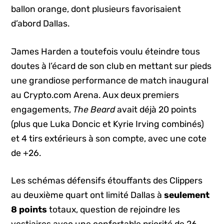
ballon orange, dont plusieurs favorisaient
d’abord Dallas.
James Harden a toutefois voulu éteindre tous
doutes à l’écard de son club en mettant sur pieds
une grandiose performance de match inaugural
au Crypto.com Arena. Aux deux premiers
engagements,
The Beard
avait déjà 20 points
(plus que Luka Doncic et Kyrie Irving combinés)
et 4 tirs extérieurs à son compte, avec une cote
de +26.
Les schémas défensifs étouffants des Clippers
au deuxième quart ont limité Dallas à
seulement
8 points
totaux, question de rejoindre les
vestiaires avec une confortable priorité de 26