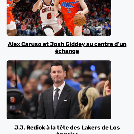
Alex Caruso et Josh Giddey au centre d’un
échange
J.J. Redick à la tête des Lakers de Los