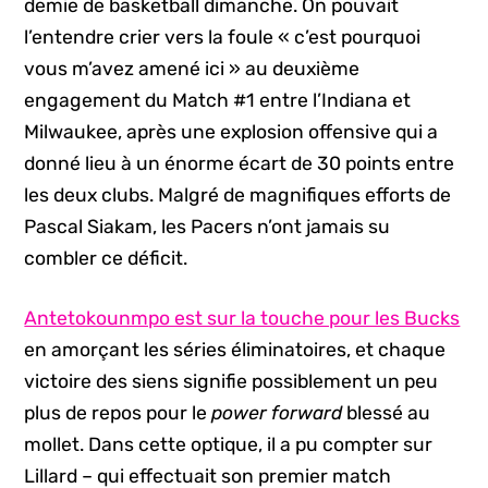
demie de basketball dimanche. On pouvait
l’entendre crier vers la foule « c’est pourquoi
vous m’avez amené ici » au deuxième
engagement du Match #1 entre l’Indiana et
Milwaukee, après une explosion offensive qui a
donné lieu à un énorme écart de 30 points entre
les deux clubs. Malgré de magnifiques efforts de
Pascal Siakam, les Pacers n’ont jamais su
combler ce déficit.
Antetokounmpo est sur la touche pour les Bucks
en amorçant les séries éliminatoires, et chaque
victoire des siens signifie possiblement un peu
plus de repos pour le
power forward
blessé au
mollet. Dans cette optique, il a pu compter sur
Lillard – qui effectuait son premier match