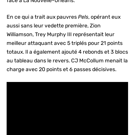
face à La Nouvelle-Orléans.
En ce qui a trait aux pauvres
Pels
, opérant eux
aussi sans leur vedette première, Zion
Williamson, Trey Murphy III représentait leur
meilleur attaquant avec 5 triplés pour 21 points
totaux. Il a également ajouté 4 rebonds et 3 blocs
au tableau dans le revers. CJ McCollum menait la
charge avec 20 points et 6 passes décisives.