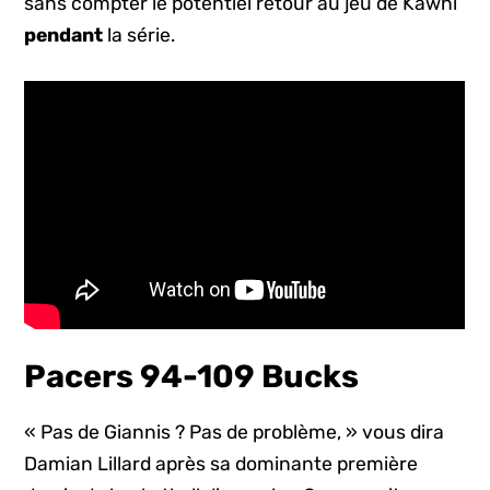
sans compter le potentiel retour au jeu de Kawhi
pendant
la série.
Pacers 94-109 Bucks
« Pas de Giannis ? Pas de problème, » vous dira
Damian Lillard après sa dominante première