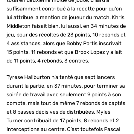
total en deuxième moitié de joute, Lillard a
suffisamment contribué à la recette pour qu’on
lui attribue la mention de joueur du match. Khris
Middleton faisait bien, lui aussi, en 34 minutes de
jeu, pour des récoltes de 23 points, 10 rebonds et
4 assistances, alors que Bobby Portis inscrivait
15 points, 11 rebonds et que Brook Lopez y allait
de 11 points, 4 rebonds, 3 contres.
Tyrese Haliburton n’a tenté que sept lancers
durant la partie, en 37 minutes, pour terminer sa
soirée de travail avec seulement 9 points à son
compte, mais tout de même 7 rebonds de captés
et 8 passes décisives de distribuées. Myles
Turner contribuait de 17 points, 8 rebonds et 2
interceptions au centre. C’est toutefois Pascal