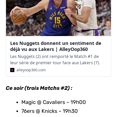
Les Nuggets donnent un sentiment de
déjà vu aux Lakers | AlleyOop360
Les Nuggets (2) ont remporté le Match #1 de
leur série de premier tour face aux Lakers (7).
alleyoop360.com
Ce soir (trois Matchs #2) :
Magic @ Cavaliers – 19h00
76ers @ Knicks – 19h30