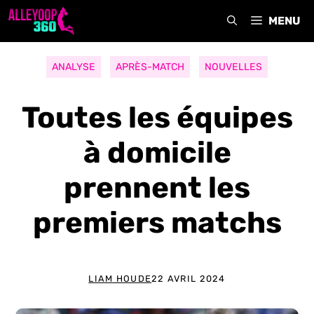
Aller
MENU
au
contenu
ANALYSE
APRÈS-MATCH
NOUVELLES
Toutes les équipes
à domicile
prennent les
premiers matchs
LIAM HOUDE
22 AVRIL 2024