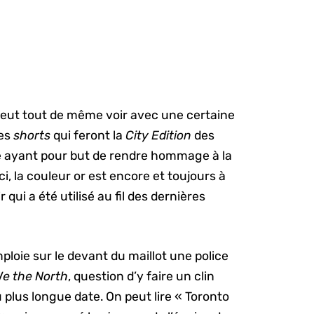
 peut tout de même voir avec une certaine
des
shorts
qui feront la
City Edition
des
e ayant pour but de rendre hommage à la
Ici, la couleur or est encore et toujours à
 qui a été utilisé au fil des dernières
mploie sur le devant du maillot une police
e the North
, question d’y faire un clin
u plus longue date. On peut lire « Toronto