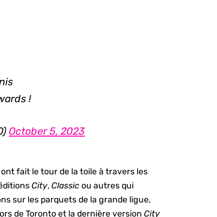
nis
wards !
0)
October 5, 2023
 ont fait le tour de la toile à travers les
éditions
City
,
Classic
ou autres qui
ons sur les parquets de la grande ligue,
tors de Toronto et la dernière version
City