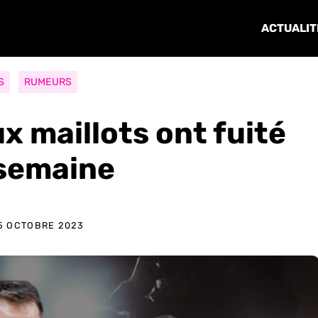
ACTUALIT
S
RUMEURS
x maillots ont fuité
 semaine
5 OCTOBRE 2023