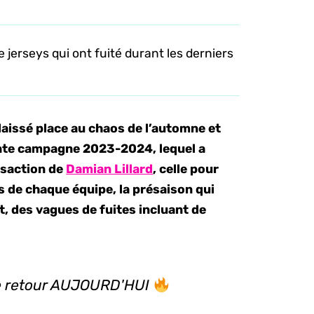
 jerseys qui ont fuité durant les derniers
laissé place au chaos de l’automne et
ente campagne 2023-2024, lequel a
nsaction de
Damian Lillard
, celle pour
s de chaque équipe, la présaison qui
t, des vagues de fuites incluant de
de retour AUJOURD'HUI