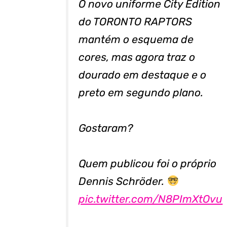
O novo uniforme City Edition
do TORONTO RAPTORS
mantém o esquema de
cores, mas agora traz o
dourado em destaque e o
preto em segundo plano.
Gostaram?
Quem publicou foi o próprio
Dennis Schröder.
pic.twitter.com/N8PImXtOvu