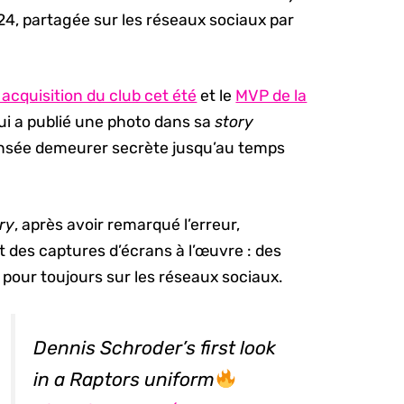
4, partagée sur les réseaux sociaux par
 acquisition du club cet été
et le
MVP de la
qui a publié une photo dans sa
story
ensée demeurer secrète jusqu’au temps
ry
, après avoir remarqué l’erreur,
et des captures d’écrans à l’œuvre : des
pour toujours sur les réseaux sociaux.
Dennis Schroder’s first look
in a Raptors uniform