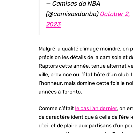
— Camisas da NBA
(@camisasdanba)
October 2,
2023
Malgré la qualité d’image moindre, on
précision les détails de la camisole et 
Raptors cette année, tenue alternativ
ville, province ou l’état hôte d’un club. 
l’honneur, mais domine cette fois le noir
années à Toronto.
Comme c’était
le cas l’an dernier
, on e
de caractère identique à celle de l’ère
W
d’œil et de plaire aux partisans d’un pe