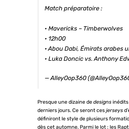
Match préparatoire :
• Mavericks – Timberwolves
• 12h00
• Abou Dabi, Émirats arabes u
• Luka Doncic vs. Anthony Ed
— AlleyOop360 (@AlleyOop36
Presque une dizaine de
designs
inédits
derniers jours. Ce seront ces
jerseys
d’
définiront le style de plusieurs formati
dès cet automne. Parmi le lot : les Rap