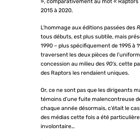
», comparativement au mot « Raptors 
2015 à 2020.
L’hommage aux éditions passées des
R
tous débuts, est plus subtile, mais pré
1990 – plus spécifiquement de 1995 à 1
traversent les deux pièces de l’uniforme
concession au milieu des
90’s
, cette p
des Raptors les rendaient uniques.
Or, ce ne sont pas que les dirigeants m
témoins d’une fuite malencontreuse de 
chaque année désormais, c’était le ca
des médias cette fois a été particuliè
involontaire…