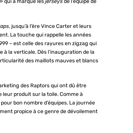
» qui a marqué les
jerseys
de l’équipe de
aps
, jusqu’à l’ère Vince Carter et leurs
sent. La touche qui rappelle les années
999 – est celle des rayures en zigzag qui
 à la verticale. Dès l’inauguration de la
articularité des maillots mauves et blancs
arketing des Raptors qui ont dû être
leur produit sur la toile. Comme à
s pour bon nombre d’équipes. La journée
rement propice à ce genre de dévoilement