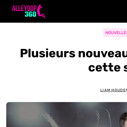
Aller
au
contenu
NOUVELLE
Plusieurs nouveau
cette
LIAM HOUDE