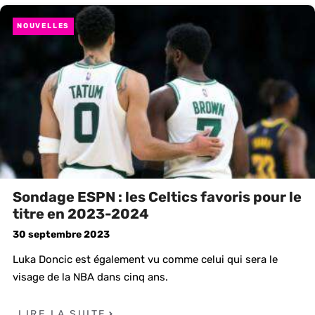
NOUVELLES
Sondage ESPN : les Celtics favoris pour le
titre en 2023-2024
30 septembre 2023
Luka Doncic est également vu comme celui qui sera le
visage de la NBA dans cinq ans.
LIRE LA SUITE