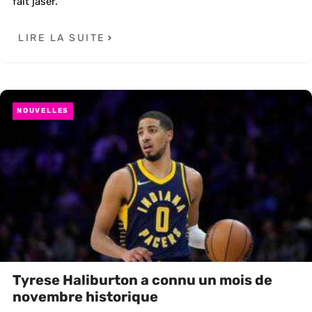
fait jaser.
LIRE LA SUITE
NOUVELLES
Tyrese Haliburton a connu un mois de
novembre historique