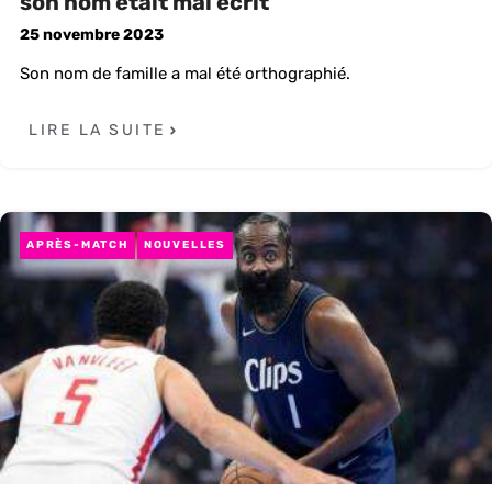
son nom était mal écrit
25 novembre 2023
Son nom de famille a mal été orthographié.
LIRE LA SUITE
APRÈS-MATCH
NOUVELLES