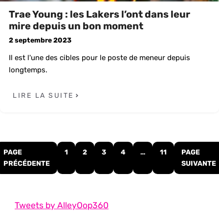
Trae Young : les Lakers l’ont dans leur
mire depuis un bon moment
2 septembre 2023
Il est l'une des cibles pour le poste de meneur depuis
longtemps.
LIRE LA SUITE
PAGE
1
2
3
4
…
11
PAGE
PRÉCÉDENTE
SUIVANTE
Tweets by AlleyOop360