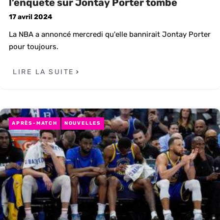
l’enquête sur Jontay Porter tombe
17 avril 2024
La NBA a annoncé mercredi qu'elle bannirait Jontay Porter
pour toujours.
LIRE LA SUITE
APRÈS-MATCH
NOUVELLES