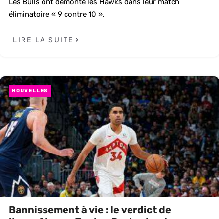
Les Bulls ont démonté les Hawks dans leur match
éliminatoire « 9 contre 10 ».
LIRE LA SUITE
NOUVELLES
Bannissement à vie : le verdict de