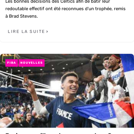
Les bonnes décisions des Celtics afin de bâtir leur
redoutable effectif ont été reconnues d'un trophée, remis
à Brad Stevens.
LIRE LA SUITE
FIBA
NOUVELLES